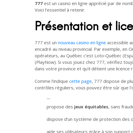
777
est un casino en ligne apprécié par de nom
Voici l’essentiel à retenir.
Présentation et lic
777 est un
nouveau casino en ligne
accessible au
encadré au niveau provincial. Par exemple, en O
opérateurs, au Québec c’est Loto‑Québec (Espac
(PlayNow). Si vous jouez chez 777, vérifiez tou
dans votre province et qu’il détient une licence 
Comme l’indique
cette page
, 777 dispose de plu
contrôles réguliers, vous pouvez être sûr que l'
```
propose des
jeux équitables
, sans fraud
dispose d’un système de protection des do
aide ses utilisateurs grâce à son support cl