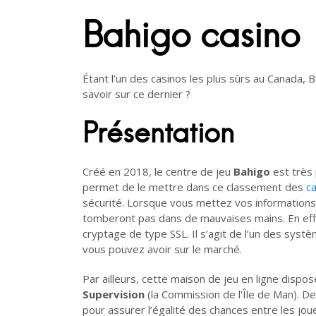
Bahigo casino
Étant l’un des casinos les plus sûrs au Canada, B
savoir sur ce dernier ?
Présentation
Créé en 2018, le centre de jeu
Bahigo
est très 
permet de le mettre dans ce classement des
c
sécurité. Lorsque vous mettez vos informations s
tomberont pas dans de mauvaises mains. En effe
cryptage de type SSL. Il s’agit de l’un des sys
vous pouvez avoir sur le marché.
Par ailleurs, cette maison de jeu en ligne dispo
Supervision
(la Commission de l'Île de Man). De
pour assurer l’égalité des chances entre les joue