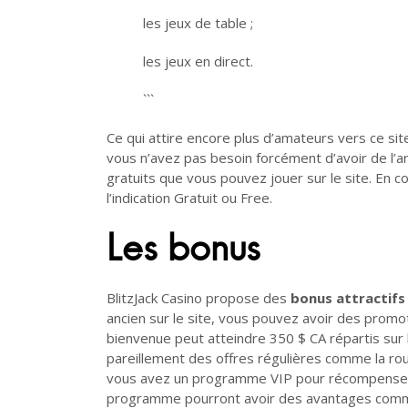
les jeux de table ;
les jeux en direct.
```
Ce qui attire encore plus d’amateurs vers ce site
vous n’avez pas besoin forcément d’avoir de l’ar
gratuits que vous pouvez jouer sur le site. En c
l’indication Gratuit ou Free.
Les bonus
BlitzJack Casino propose des
bonus attractifs
ancien sur le site, vous pouvez avoir des promo
bienvenue peut atteindre 350 $ CA répartis sur le
pareillement des offres régulières comme la roue
vous avez un programme VIP pour récompenser l
programme pourront avoir des avantages comme 