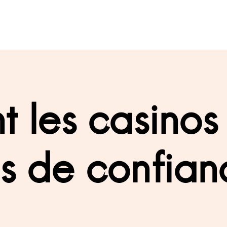
t les casinos
s de confian